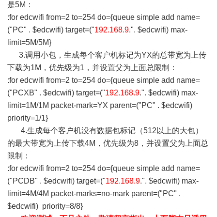
是5M：
:for edcwifi from=2 to=254 do={queue simple add name=
("PC" . $edcwifi) target=("
192.168.9
.". $edcwifi) max-
limit=5M/5M}
3.调用小包，生成每个客户机标记为YX的总带宽为上传
下载为1M，优先级为1，并设置父为上面总限制：
:for edcwifi from=2 to=254 do={queue simple add name=
("PCXB" . $edcwifi) target=("
192.168.9
.". $edcwifi) max-
limit=1M/1M packet-mark=YX parent=("PC" . $edcwifi)
priority=1/1}
4.生成每个客户机没有数据包标记（512以上的大包）
的最大带宽为上传下载4M，优先级为8，并设置父为上面总
限制：
:for edcwifi from=2 to=254 do={queue simple add name=
("PCDB" . $edcwifi) target=("
192.168.9
.". $edcwifi) max-
limit=4M/4M packet-marks=no-mark parent=("PC" .
$edcwifi) priority=8/8}