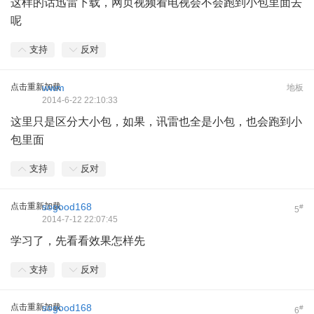
这样的话迅雷下载，网页视频看电视会不会跑到小包里面去
呢
支持
反对
点击重新加载
wwm
地板
2014-6-22 22:10:33
这里只是区分大小包，如果，讯雷也全是小包，也会跑到小
包里面
支持
反对
点击重新加载
sogood168
#
5
2014-7-12 22:07:45
学习了，先看看效果怎样先
支持
反对
点击重新加载
sogood168
#
6