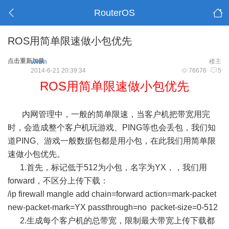
RouterOS
ROS用简单限速做小包优先
点击重新加载
wwm
楼主
2014-6-21 20:39:34
76676
5
ROS用简单限速做小包优先
内网管理中，一般的简单限速，当客户机把带宽用完
时，会造成整个客户机玩游戏、PING等也会丢包，我们知
道PING、游戏一般数据包都是用小包，在此我们用简单限
速做小包优先。
1.首先，标记低于512为小包，名字为YX，，我们用
forward，不区分上传下载：
/ip firewall mangle add chain=forward action=mark-packet
new-packet-mark=YX passthrough=no packet-size=0-512
2.生成每个客户机的总带宽，限制最大带宽上传下载都