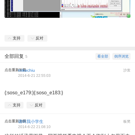
支持
反对
全部回复
看全部
倒序浏览
5
点击重新加载
mikechiu
沙发
2014-6-21 22:55:03
{:soso_e179:}{:soso_e183:}
支持
反对
点击重新加载
请叫我小学生
板凳
2014-6-22 21:08:10