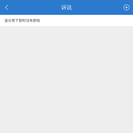
诉说
该分类下暂时没有群组