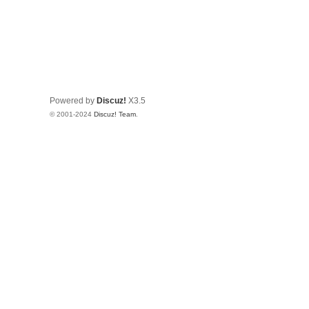
Powered by
Discuz!
X3.5
© 2001-2024
Discuz! Team
.