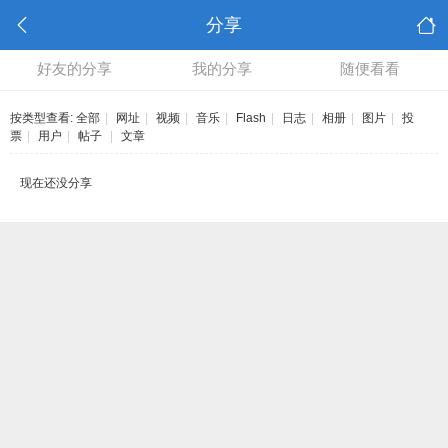
分享
好友的分享
我的分享
随便看看
按类型查看:
全部
|
网址
|
视频
|
音乐
|
Flash
|
日志
|
相册
|
图片
|
投
票
|
用户
|
帖子
|
文章
现在还没分享