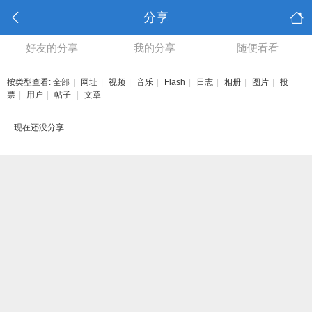
分享
好友的分享
我的分享
随便看看
按类型查看:
全部
|
网址
|
视频
|
音乐
|
Flash
|
日志
|
相册
|
图片
|
投
票
|
用户
|
帖子
|
文章
现在还没分享