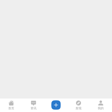
首页
资讯
发现
我的