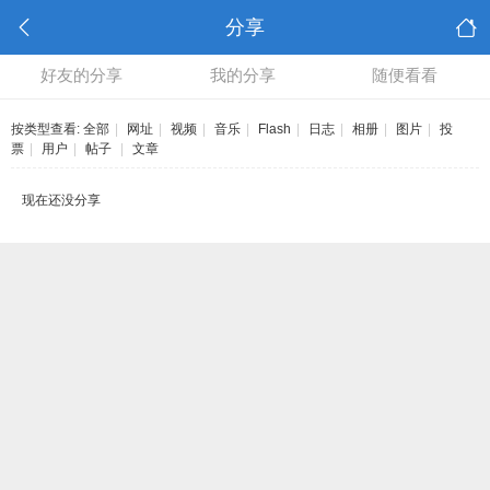
分享
好友的分享
我的分享
随便看看
按类型查看:
全部
|
网址
|
视频
|
音乐
|
Flash
|
日志
|
相册
|
图片
|
投
票
|
用户
|
帖子
|
文章
现在还没分享