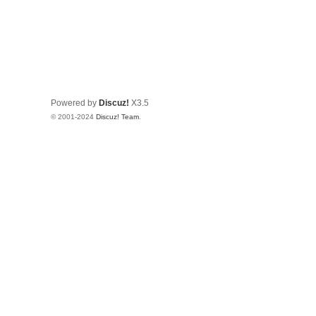
Powered by
Discuz!
X3.5
© 2001-2024
Discuz! Team
.