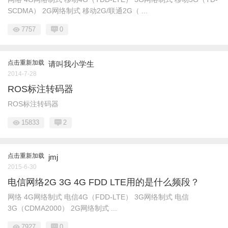
SCDMA） 2G网络制式 移动2G/联通2G（ ...
7757
0
点击重新加载
请叫我小学生
2014-7-28
ROS标注转码器
ROS标注转码器
15833
2
点击重新加载
jmj
2015-6-30
电信网络2G 3G 4G FDD LTE用的是什么频段？
网络 4G网络制式 电信4G（FDD-LTE） 3G网络制式 电信
3G（CDMA2000） 2G网络制式 ...
7927
0