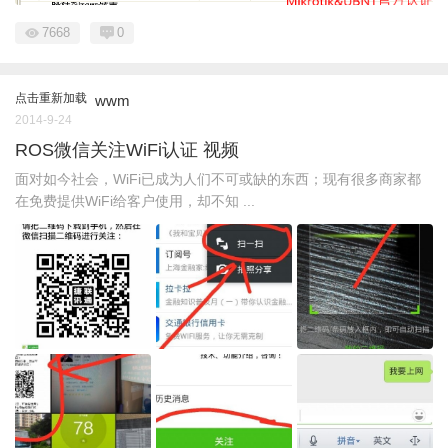
7668
0
点击重新加载
wwm
2014-9-24
ROS微信关注WiFi认证 视频
面对如今社会，WiFi已成为人们不可或缺的东西；现有很多商家都
在免费提供WiFi给客户使用，却不知 ...