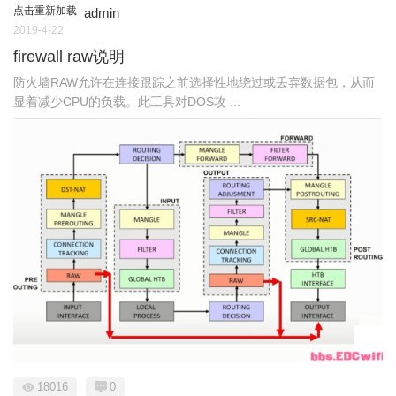
点击重新加载
admin
2019-4-22
firewall raw说明
防火墙RAW允许在连接跟踪之前选择性地绕过或丢弃数据包，从而
显着减少CPU的负载。此工具对DOS攻 ...
18016
0