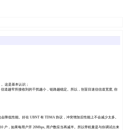
半 ）。这是基本认识；
之，信道越窄所接收到的干扰越小，链路越稳定。所以，别盲目迷信信道宽度, 你
低性能。好在 UBNT 有 TDMA 协议，冲突增加后性能上不会减少太多。
 ≈ 10 户，如果每用户开 20Mbps, 用户数应当再减半。所以带机量是与你调试出来